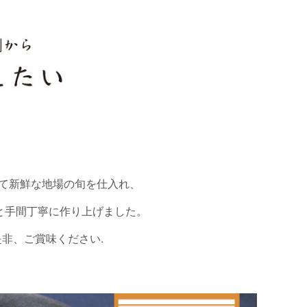
て新鮮な地場の旬を仕入れ、
と手間丁寧に作り上げました。
非、ご賞味ください.