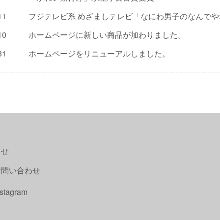
11
フジテレビ系 めざましテレビ「なにわ男子のなんで
10
ホームページに新しい商品が加わりました。
31
ホームページをリニューアルしました。
らせ
問い合わせ
stagram