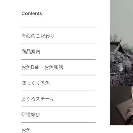
Contents
海心のこだわり
商品案内
お魚Deli・お魚和膳
ほっくり煮魚
まぐろステーキ
伊達結び
お魚