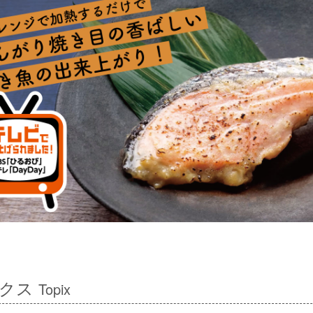
ックス
Topix