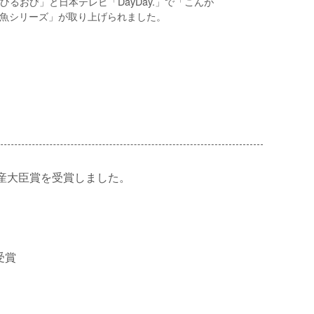
「ひるおび」と日本テレビ「DayDay.」で「こんが
魚シリーズ」が取り上げられました。
産大臣賞を受賞しました。
受賞