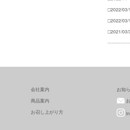
□2022/03/
□2022/03/
□2021/03/
会社案内
お知
商品案内
お
お召し上がり方
in