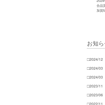
202
合品
加賀
お知
□2024/12
□2024/03
□2024/03
□2023/11
□2023/06
□2022/11